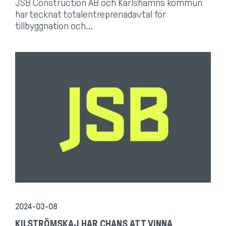
JSB Construction AB och Karlshamns kommun
har tecknat totalentreprenadavtal för
tillbyggnation och…
2024-03-08
KILSTRÖMSKAJ HAR CHANS ATT VINNA