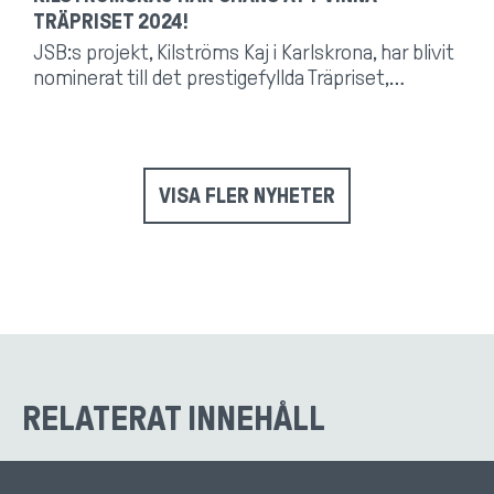
TRÄPRISET 2024!
JSB:s projekt, Kilströms Kaj i Karlskrona, har blivit
nominerat till det prestigefyllda Träpriset,…
VISA FLER NYHETER
RELATERAT INNEHÅLL