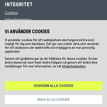
INTEGRITET
Cookies
INTEGRITET
Integritetspolicy
VI ANVÄNDER COOKIES
Vi använder cookies för att webbplatsen ska fungera så bra som
möjligt för dig som besökare. Det ger oss också data som används
för att analysera vår webbtrafik och möjliggöra en mer personlig
upplevelse.
Genom att godkänna ger du din tillåtelse för dessa cookies. Du kan
ändra dessa när som helst ändra tidigare val genom att ändra dina
inställningar.
För mer information, se vår
Integritetspolicy
.
GODKÄNN ALLA COOKIES
NEKA ALLA COOKIES
KONTAKTA OSS