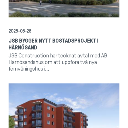
2025-05-28
JSB BYGGER NYTT BOSTADSPROJEKT I
HÄRNÖSAND
JSB Construction har tecknat avtal med AB
Härnösandshus om att uppföra två nya
femvåningshus i…