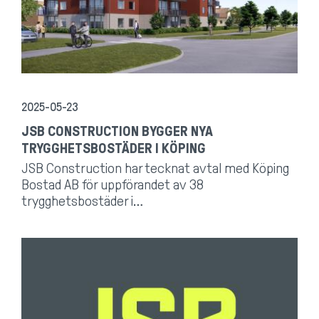
2025-05-23
JSB CONSTRUCTION BYGGER NYA
TRYGGHETSBOSTÄDER I KÖPING
JSB Construction har tecknat avtal med Köping
Bostad AB för uppförandet av 38
trygghetsbostäder i…