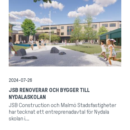
2024-07-26
JSB RENOVERAR OCH BYGGER TILL
NYDALASKOLAN
JSB Construction och Malmö Stadsfastigheter
har tecknat ett entreprenadavtal för Nydala
skolan i…