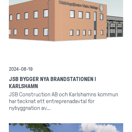
2024-08-19
JSB BYGGER NYA BRANDSTATIONEN I
KARLSHAMN
JSB Construction AB och Karlshamns kommun
har tecknat ett entreprenadavtal för
nybyggnation av…